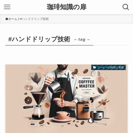
珈琲知識の扉
ホーム
#ハンドドリップ技術
#ハンドドリップ技術
– tag –
コーヒーの技術と実践