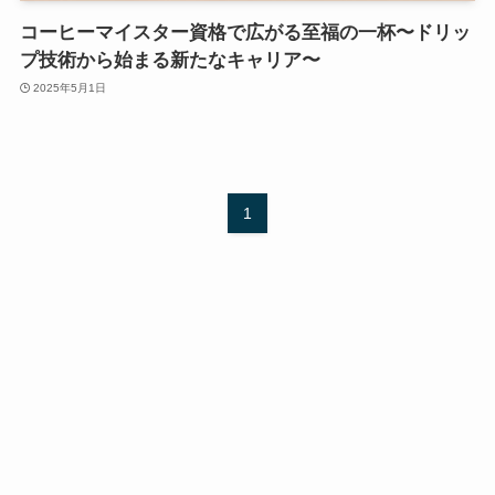
コーヒーマイスター資格で広がる至福の一杯〜ドリッ
プ技術から始まる新たなキャリア〜
2025年5月1日
1