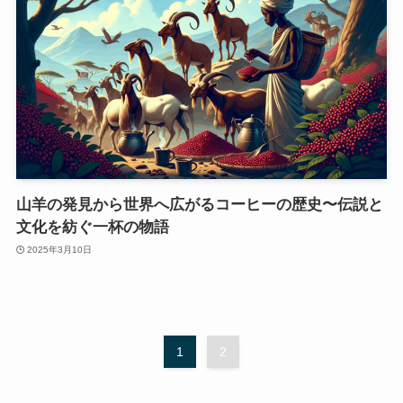
山羊の発見から世界へ広がるコーヒーの歴史〜伝説と
文化を紡ぐ一杯の物語
2025年3月10日
1
2