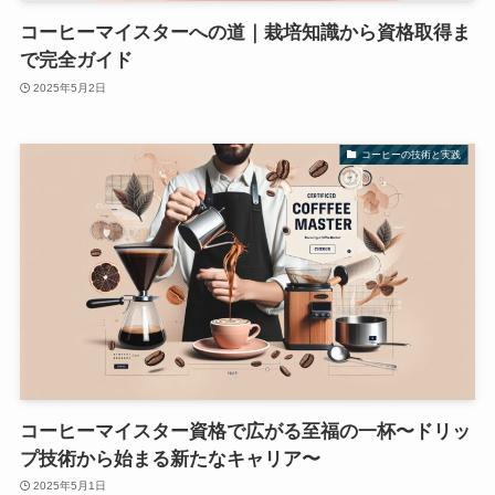
コーヒーマイスターへの道｜栽培知識から資格取得ま
で完全ガイド
2025年5月2日
コーヒーの技術と実践
コーヒーマイスター資格で広がる至福の一杯〜ドリッ
プ技術から始まる新たなキャリア〜
2025年5月1日