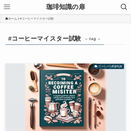
珈琲知識の扉
ホーム
#コーヒーマイスター試験
#コーヒーマイスター試験
– tag –
コーヒーの基礎知識